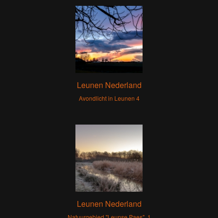
Leunen Nederland
Avondlicht in Leunen 4
Leunen Nederland
Natuurgebied "Leunse Paes" 1