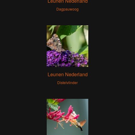
Leunen Nederland
Dagpauwoog
Leunen Nederland
Distelvlinder