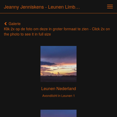
Jeanny Jenniskens - Leunen Limburg
Tog
navi
Galerie
Klik 2x op de foto om deze in groter formaat te zien - Click 2x on
the photo to see it in full size
Leunen Nederland
Avondlicht in Leunen 1