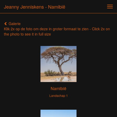
Jeanny Jenniskens - Namibië
Tog
navi
Galerie
Klik 2x op de foto om deze in groter formaat te zien - Click 2x on
the photo to see it in full size
Namibië
Landschap 1