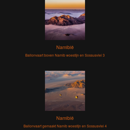
Namibië
Ballonvaart boven Namib woestijn en Sossusvlei 3
Namibië
Ballonvaart gemaakt Namib woestijn en Sossusvlei 4