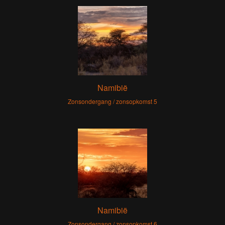
Namibië
Zonsondergang / zonsopkomst 5
Namibië
Zonsondergang / zonsopkomst 6