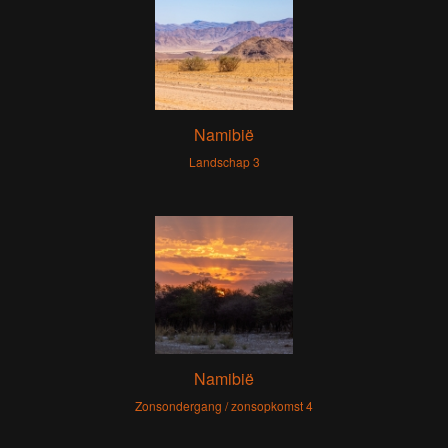
Namibië
Landschap 3
Namibië
Zonsondergang / zonsopkomst 4