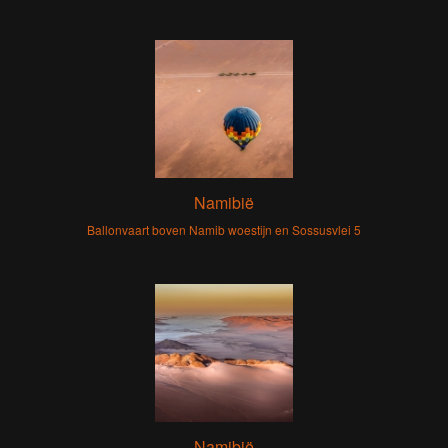
Namibië
Ballonvaart boven Namib woestijn en Sossusvlei 5
Namibië