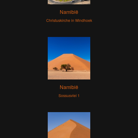
Namibië
Christuskirche in Windhoek
Namibië
Sossusvlei 1