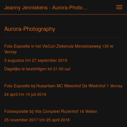
Jeanny Jenniskens - Aurora-Photography
Tog
navi
Aurora-Photography
Foto-Expositie in het VieCuri Ziekenuis Merseloseweg 130 te
Venray
3 augustus t/m 27 september 2019
Dagelijks te bezichtigen tot 21.00 uur
Foto-Expositie bij Huisartsen MC Wieenhof De Wieënhof 1 Venray
24 april t/m 10 juli 2019
Fotoexpositie bij Vita Compleet Rozenhof 16 Velden
25 november 2017 t/m 25 april 2018