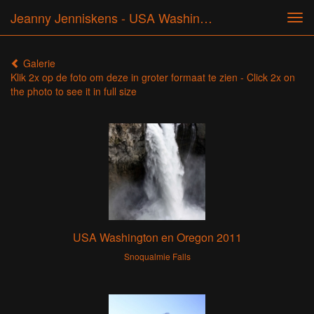
Jeanny Jenniskens - USA Washington En Oregon 2011
Tog
navi
Galerie
Klik 2x op de foto om deze in groter formaat te zien - Click 2x on
the photo to see it in full size
USA Washington en Oregon 2011
Snoqualmie Falls