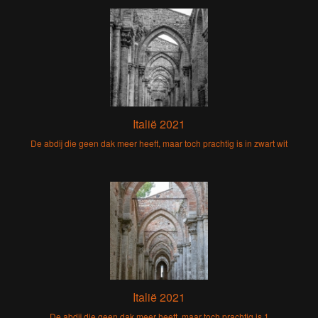
Italië 2021
De abdij die geen dak meer heeft, maar toch prachtig is in zwart wit
Italië 2021
De abdij die geen dak meer heeft, maar toch prachtig is 1