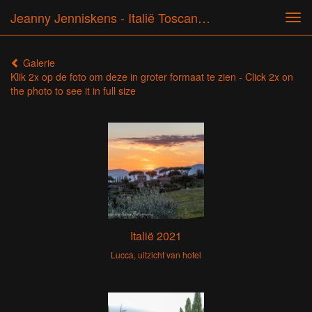
Jeanny Jenniskens - Italië Toscane 2021
Tog
navi
Galerie
Klik 2x op de foto om deze in groter formaat te zien - Click 2x on
the photo to see it in full size
Italië 2021
Lucca, uitzicht van hotel