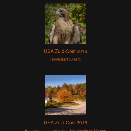
USA Zuid-Oost 2016
Roodstaart buizerd
USA Zuid-Oost 2016
Hoe verder naar het zuiden, hoe mooier de kleuren