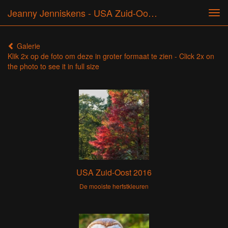
Jeanny Jenniskens - USA Zuid-Oost 2016
Tog
navi
Galerie
Klik 2x op de foto om deze in groter formaat te zien - Click 2x on
the photo to see it in full size
USA Zuid-Oost 2016
De mooiste herfstkleuren