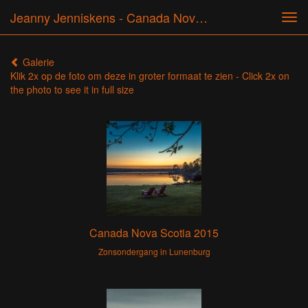
Jeanny Jenniskens - Canada Nova Scotia 2015
Tog
navi
Galerie
Klik 2x op de foto om deze in groter formaat te zien - Click 2x on
the photo to see it in full size
Canada Nova Scotia 2015
Zonsondergang in Lunenburg