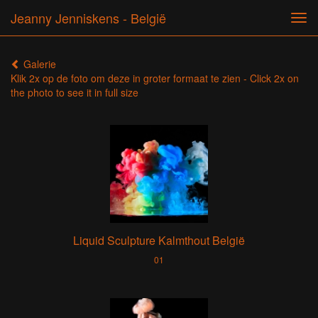
Jeanny Jenniskens - België
Tog
navi
Galerie
Klik 2x op de foto om deze in groter formaat te zien - Click 2x on
the photo to see it in full size
Liquid Sculpture Kalmthout België
01