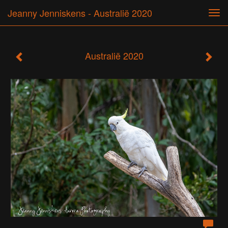
Jeanny Jenniskens - Australië 2020
Tog
navi
Australië 2020