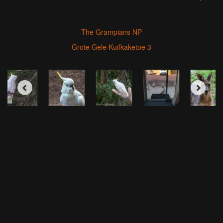
The Grampians NP
Grote Gele Kuifkaketoe 3