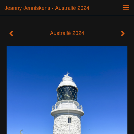
Jeanny Jenniskens - Australië 2024
Tog
navi
Australië 2024