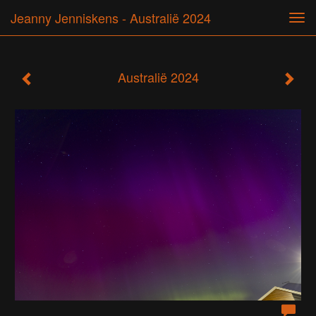
Jeanny Jenniskens - Australië 2024
Tog
navi
Australië 2024