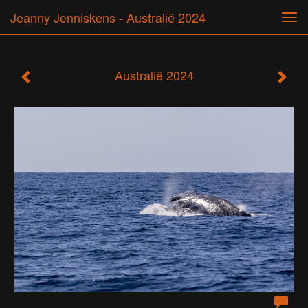
Jeanny Jenniskens - Australië 2024
Tog
navi
Australië 2024