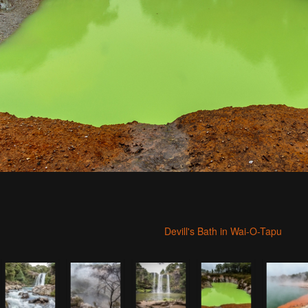
Devill's Bath in Wai-O-Tapu