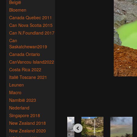
België
Bloemen
Canada Quebec 2011
Can Nova Scotia 2015
Can N.Foundland 2017
Can
Saskatchewan2019
Canada Ontario
CanVancou Island2022
Costa Rica 2022
Italië Toscane 2021
Leunen
Macro
Namibië 2023
Nederland
Singapore 2018
New Zealand 2018
New Zealand 2020