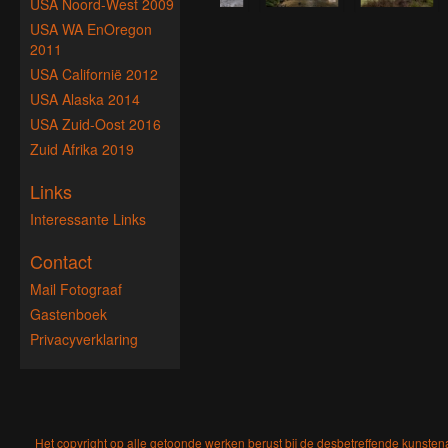
USA Noord-West 2009
USA WA EnOregon
2011
USA Californië 2012
USA Alaska 2014
USA Zuid-Oost 2016
Zuid Afrika 2019
Links
Interessante Links
Contact
Mail Fotograaf
Gastenboek
Privacyverklaring
Het copyright op alle getoonde werken berust bij de desbetreffende kunsten